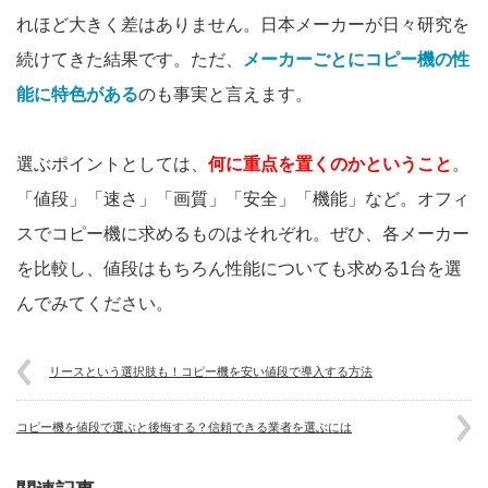
れほど大きく差はありません。日本メーカーが日々研究を
続けてきた結果です。ただ、
メーカーごとにコピー機の性
能に特色がある
のも事実と言えます。
選ぶポイントとしては、
何に重点を置くのかということ
。
「値段」「速さ」「画質」「安全」「機能」など。オフィ
スでコピー機に求めるものはそれぞれ。ぜひ、各メーカー
を比較し、値段はもちろん性能についても求める1台を選
んでみてください。
リースという選択肢も！コピー機を安い値段で導入する方法
コピー機を値段で選ぶと後悔する？信頼できる業者を選ぶには