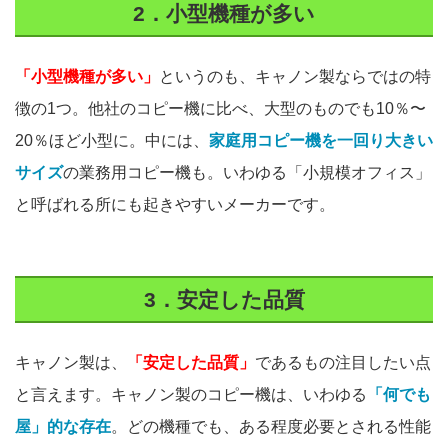
2．小型機種が多い
「小型機種が多い」
というのも、キャノン製ならではの特
徴の1つ。他社のコピー機に比べ、大型のものでも10％〜
20％ほど小型に。中には、
家庭用コピー機を一回り大きい
サイズ
の業務用コピー機も。いわゆる「小規模オフィス」
と呼ばれる所にも起きやすいメーカーです。
3．安定した品質
キャノン製は、
「安定した品質」
であるもの注目したい点
と言えます。キャノン製のコピー機は、いわゆる
「何でも
屋」的な存在
。どの機種でも、ある程度必要とされる性能