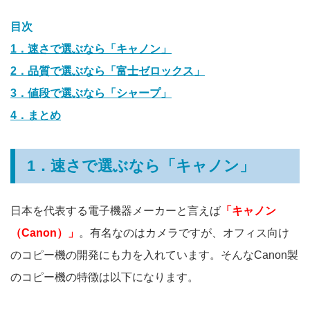
目次
1．速さで選ぶなら「キャノン」
2．品質で選ぶなら「富士ゼロックス」
3．値段で選ぶなら「シャープ」
4．まとめ
1．速さで選ぶなら「キャノン」
日本を代表する電子機器メーカーと言えば
「キャノン
（Canon）」
。有名なのはカメラですが、オフィス向け
のコピー機の開発にも力を入れています。そんなCanon製
のコピー機の特徴は以下になります。