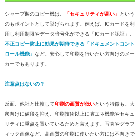
シャープ製のコピー機は、
「セキュリティが高い」
という
のもポイントとして挙げられます。例えば、ICカードを利
用し利用制限やデータ暗号化ができる「ICカード認証」、
不正コピー防止に効果が期待できる「ドキュメントコント
ロール機能」
など。安心して印刷を行いたい方向けのメー
カーでもあります。
注意点はないの？
反面、他社と比較して
印刷の画質が低い
という特徴も。大
衆向けに値段を抑え、印刷技術以上に省エネ機能やセキュ
リティに重点を置いているためと言えます。写真やグラフ
ィック画像など、高画質の印刷に使いたい方には不向きで