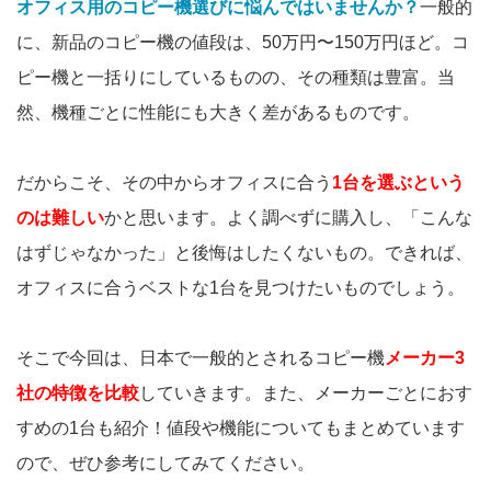
オフィス用のコピー機選びに悩んではいませんか？
一般的
に、新品のコピー機の値段は、50万円〜150万円ほど。コ
ピー機と一括りにしているものの、その種類は豊富。当
然、機種ごとに性能にも大きく差があるものです。
だからこそ、その中からオフィスに合う
1台を選ぶという
のは難しい
かと思います。よく調べずに購入し、「こんな
はずじゃなかった」と後悔はしたくないもの。できれば、
オフィスに合うベストな1台を見つけたいものでしょう。
そこで今回は、日本で一般的とされるコピー機
メーカー3
社の特徴を比較
していきます。また、メーカーごとにおす
すめの1台も紹介！値段や機能についてもまとめています
ので、ぜひ参考にしてみてください。