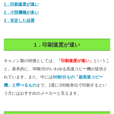
1．印刷速度が速い
2．小型機種が多い
3．安定した品質
1．印刷速度が速い
キャノン製の特徴としては、
「印刷速度が速い」
というこ
と。基本的に、30枚/分のいわゆる高速コピー機が提供さ
れています。また、中には
50枚/分もの「超高速コピー
機」と呼べるもの
まで。1度に100枚単位で印刷するとい
う方にはおすすめのメーカーと言えます。