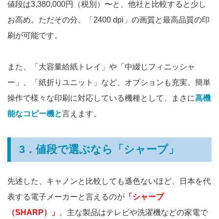
値段は3,380,000円（税別）〜と、他社と比較すると少し
お高め。ただその分、「2400 dpi」の画質と最高品質の印
刷が可能です。
また、「大容量給紙トレイ」や「中綴じフィニッシャ
ー」、「紙折りユニット」など、オプションも充実。簡単
操作で様々な印刷に対応している機種として、まさに
高機
能なコピー機と
言えます。
3．値段で選ぶなら「シャープ」
先述した、キャノンと比較しても遜色ないほど、日本を代
表する電子メーカーと言えるのが
「シャープ
（SHARP）」
。主な製品はテレビや洗濯機などの家電で